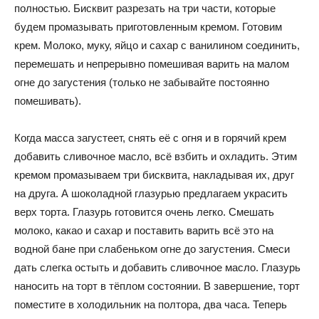
полностью. Бисквит разрезать на три части, которые
будем промазывать приготовленным кремом. Готовим
крем. Молоко, муку, яйцо и сахар с ванилином соединить,
перемешать и непрерывно помешивая варить на малом
огне до загустения (только не забывайте постоянно
помешивать).
Когда масса загустеет, снять её с огня и в горячий крем
добавить сливочное масло, всё взбить и охладить. Этим
кремом промазываем три бисквита, накладывая их, друг
на друга. А шоколадной глазурью предлагаем украсить
верх торта. Глазурь готовится очень легко. Смешать
молоко, какао и сахар и поставить варить всё это на
водной бане при слабеньком огне до загустения. Смеси
дать слегка остыть и добавить сливочное масло. Глазурь
наносить на торт в тёплом состоянии. В завершение, торт
поместите в холодильник на полтора, два часа. Теперь