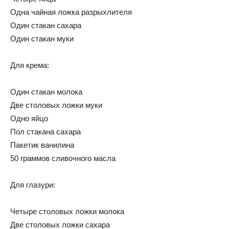
Одна чайная ложка разрыхлителя
Один стакан сахара
Один стакан муки
Для крема:
Один стакан молока
Две столовых ложки муки
Одно яйцо
Пол стакана сахара
Пакетик ванилина
50 граммов сливочного масла
Для глазури:
Четыре столовых ложки молока
Две столовых ложки сахара