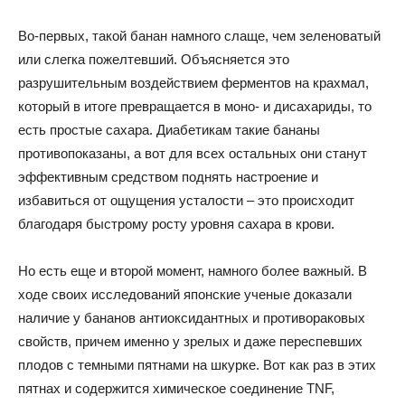
Во-первых, такой банан намного слаще, чем зеленоватый
или слегка пожелтевший. Объясняется это
разрушительным воздействием ферментов на крахмал,
который в итоге превращается в моно- и дисахариды, то
есть простые сахара. Диабетикам такие бананы
противопоказаны, а вот для всех остальных они станут
эффективным средством поднять настроение и
избавиться от ощущения усталости – это происходит
благодаря быстрому росту уровня сахара в крови.
Но есть еще и второй момент, намного более важный. В
ходе своих исследований японские ученые доказали
наличие у бананов антиоксидантных и противораковых
свойств, причем именно у зрелых и даже переспевших
плодов с темными пятнами на шкурке. Вот как раз в этих
пятнах и содержится химическое соединение TNF,