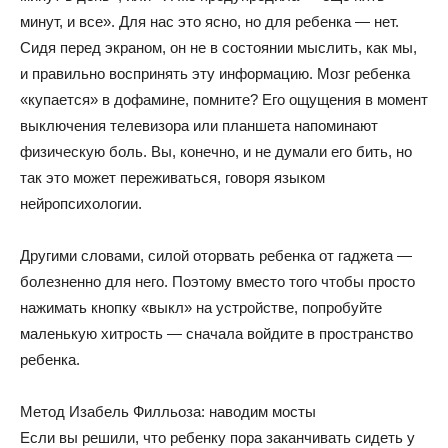
минут, и все». Для нас это ясно, но для ребенка — нет.
Сидя перед экраном, он не в состоянии мыслить, как мы,
и правильно воспринять эту информацию. Мозг ребенка
«купается» в дофамине, помните? Его ощущения в момент
выключения телевизора или планшета напоминают
физическую боль. Вы, конечно, и не думали его бить, но
так это может переживаться, говоря языком
нейропсихологии.
Другими словами, силой оторвать ребенка от гаджета —
болезненно для него. Поэтому вместо того чтобы просто
нажимать кнопку «выкл» на устройстве, попробуйте
маленькую хитрость — сначала войдите в пространство
ребенка.
Метод Изабель Филльоза: наводим мосты
Если вы решили, что ребенку пора заканчивать сидеть у