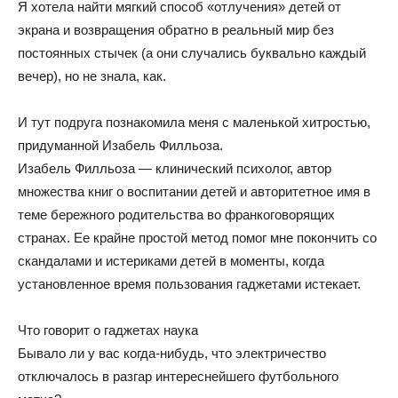
Я хотела найти мягкий способ «отлучения» детей от
экрана и возвращения обратно в реальный мир без
постоянных стычек (а они случались буквально каждый
вечер), но не знала, как.
И тут подруга познакомила меня с маленькой хитростью,
придуманной Изабель Филльоза.
Изабель Филльоза — клинический психолог, автор
множества книг о воспитании детей и авторитетное имя в
теме бережного родительства во франкоговорящих
странах. Ее крайне простой метод помог мне покончить со
скандалами и истериками детей в моменты, когда
установленное время пользования гаджетами истекает.
Что говорит о гаджетах наука
Бывало ли у вас когда-нибудь, что электричество
отключалось в разгар интереснейшего футбольного