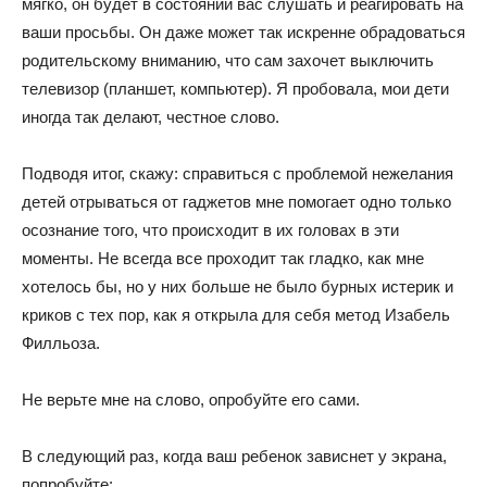
мягко, он будет в состоянии вас слушать и реагировать на
ваши просьбы. Он даже может так искренне обрадоваться
родительскому вниманию, что сам захочет выключить
телевизор (планшет, компьютер). Я пробовала, мои дети
иногда так делают, честное слово.
Подводя итог, скажу: справиться с проблемой нежелания
детей отрываться от гаджетов мне помогает одно только
осознание того, что происходит в их головах в эти
моменты. Не всегда все проходит так гладко, как мне
хотелось бы, но у них больше не было бурных истерик и
криков с тех пор, как я открыла для себя метод Изабель
Филльоза.
Не верьте мне на слово, опробуйте его сами.
В следующий раз, когда ваш ребенок зависнет у экрана,
попробуйте: