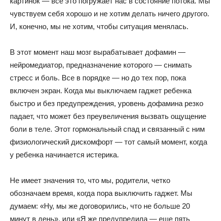
картинок — все это погружает нас в состояние потока. Мы
чувствуем себя хорошо и не хотим делать ничего другого.
И, конечно, мы не хотим, чтобы ситуация менялась.
В этот момент наш мозг вырабатывает дофамин —
нейромедиатор, предназначение которого — снимать
стресс и боль. Все в порядке — но до тех пор, пока
включен экран. Когда мы выключаем гаджет ребенка
быстро и без предупреждения, уровень дофамина резко
падает, что может без преувеличения вызвать ощущение
боли в теле. Этот гормональный спад и связанный с ним
физиологический дискомфорт — тот самый момент, когда
у ребенка начинается истерика.
Не имеет значения то, что мы, родители, четко
обозначаем время, когда пора выключить гаджет. Мы
думаем: «Ну, мы же договорились, что не больше 20
минут в день», или «Я же предупредила — еще пять