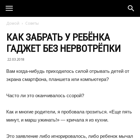
Домой
Советы
КАК ЗАБРАТЬ У РЕБЁНКА
ГАДЖЕТ БЕЗ НЕРВОТРЁПКИ
22.03.2018
Вам когда-нибудь приходилось силой отрывать детей от
экрана смартфона, планшета или компьютера?
Часто ли это оканчивалось ссорой?
Как и многие родители, я пробовала грозиться. «Еще пять
минут, и марш ужинать!» — кричала я из кухни.
Это заявление либо игнорировалось, либо ребенок мычал