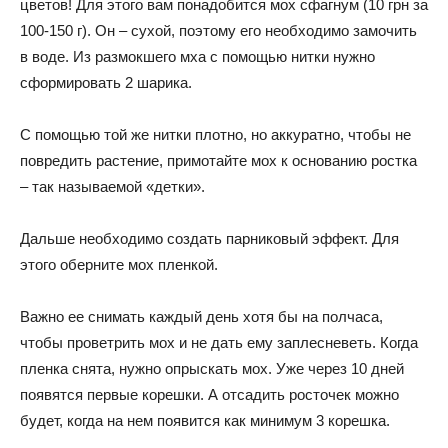
цветов! Для этого вам понадобится мох сфагнум (10 грн за
100-150 г). Он – сухой, поэтому его необходимо замочить
в воде. Из размокшего мха с помощью нитки нужно
сформировать 2 шарика.
С помощью той же нитки плотно, но аккуратно, чтобы не
повредить растение, примотайте мох к основанию ростка
– так называемой «детки».
Дальше необходимо создать парниковый эффект. Для
этого оберните мох пленкой.
Важно ее снимать каждый день хотя бы на полчаса,
чтобы проветрить мох и не дать ему заплесневеть. Когда
пленка снята, нужно опрыскать мох. Уже через 10 дней
появятся первые корешки. А отсадить росточек можно
будет, когда на нем появится как минимум 3 корешка.