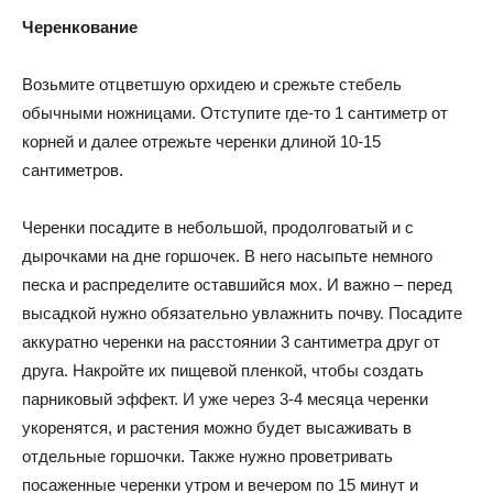
Черенкование
Возьмите отцветшую орхидею и срежьте стебель
обычными ножницами. Отступите где-то 1 сантиметр от
корней и далее отрежьте черенки длиной 10-15
сантиметров.
Черенки посадите в небольшой, продолговатый и с
дырочками на дне горшочек. В него насыпьте немного
песка и распределите оставшийся мох. И важно – перед
высадкой нужно обязательно увлажнить почву. Посадите
аккуратно черенки на расстоянии 3 сантиметра друг от
друга. Накройте их пищевой пленкой, чтобы создать
парниковый эффект. И уже через 3-4 месяца черенки
укоренятся, и растения можно будет высаживать в
отдельные горшочки. Также нужно проветривать
посаженные черенки утром и вечером по 15 минут и