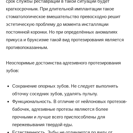
срок службы реставрации в такой ситуации будет
краткосрочным. При длительной имплантации такое
стоматологическое вмешательство превосходно решит
эстетическую проблему до момента инсталляции
постоянной коронки. Но при определённых аномалиях
прикуса и бруксизме такой вид протезирования является
противопоказанным.
Неоспоримые достоинства адгезивного протезирования
зубов:
Сохранение опорных зубов. Не следует выполнять
обточку соседних зубов, удалять пульпу.
Функциональность. В отличие от нейлоновых протезов-
бабочек, адгезивные протезы являются более
прочными и лучше всего приспособлены для
пережевывания твердой еды.
Естественность. Зубы не отличаются по виду от