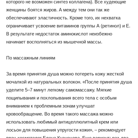
которого не возможен синтез коллагена). Все худеющие
женщины боятся жиров. А между тем они так же
обеспечивают эластичность. Кроме того, их нехватка
ограничивает усвоение витаминов группы А (ретинол) и Е.
В результате недостаток аминокислот неизбежно
начинает восполняться из мышечной массы.
По массажным линиям
За время принятия душа можно потереть кожу жесткой
мочалкой из натуральных волокон. «После принятия душа
уделите 5–7 минут легкому самомассажу. Мягкие
пощипывания и похлопывания всего тела с особым
вниманием к проблемным зонам улучшат
кровообращение. Во время такого массажа можно
использовать любимый антицеллюлитный крем или
лосьон для повышения упругости кожи», – рекомендует
врач-косметолог Елена Кузнецова. Еще вариант: раз-два