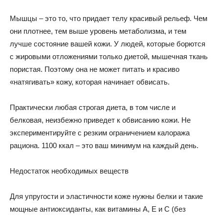
Мышцы – это то, что придает телу красивый рельеф. Чем
они плотнее, тем выше уровень метаболизма, и тем
лучше состояние вашей кожи. У людей, которые борются
с жировыми отложениями только диетой, мышечная ткань
пористая. Поэтому она не может питать и красиво
«натягивать» кожу, которая начинает обвисать.
Практически любая строгая диета, в том числе и
белковая, неизбежно приведет к обвисанию кожи. Не
экспериментируйте с резким ограничением калоража
рациона. 1100 ккал – это ваш минимум на каждый день.
Недостаток необходимых веществ
Для упругости и эластичности коже нужны белки и такие
мощные антиоксиданты, как витамины А, Е и С (без