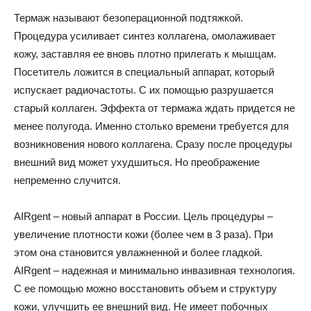
Термаж называют безоперационной подтяжкой.
Процедура усиливает синтез коллагена, омолаживает
кожу, заставляя ее вновь плотно прилегать к мышцам.
Посетитель ложится в специальный аппарат, который
испускает радиочастоты. С их помощью разрушается
старый коллаген. Эффекта от термажа ждать придется не
менее полугода. Именно столько времени требуется для
возникновения нового коллагена. Сразу после процедуры
внешний вид может ухудшиться. Но преображение
непременно случится.
AIRgent – новый аппарат в России. Цель процедуры –
увеличение плотности кожи (более чем в 3 раза). При
этом она становится увлажненной и более гладкой.
AIRgent – надежная и минимально инвазивная технология.
С ее помощью можно восстановить объем и структуру
кожи, улучшить ее внешний вид. Не имеет побочных