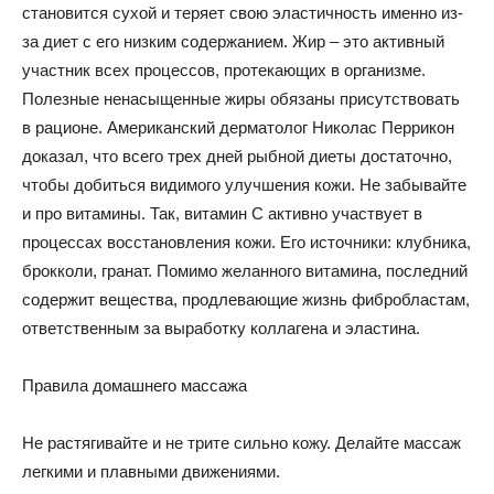
становится сухой и теряет свою эластичность именно из-
за диет с его низким содержанием. Жир – это активный
участник всех процессов, протекающих в организме.
Полезные ненасыщенные жиры обязаны присутствовать
в рационе. Американский дерматолог Николас Перрикон
доказал, что всего трех дней рыбной диеты достаточно,
чтобы добиться видимого улучшения кожи. Не забывайте
и про витамины. Так, витамин С активно участвует в
процессах восстановления кожи. Его источники: клубника,
брокколи, гранат. Помимо желанного витамина, последний
содержит вещества, продлевающие жизнь фибробластам,
ответственным за выработку коллагена и эластина.
Правила домашнего массажа
Не растягивайте и не трите сильно кожу. Делайте массаж
легкими и плавными движениями.