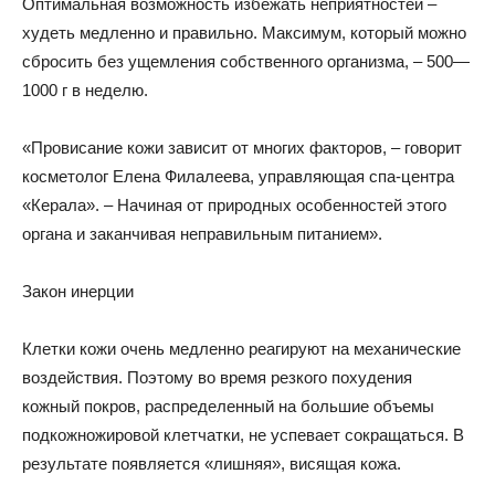
Оптимальная возможность избежать неприятностей –
худеть медленно и правильно. Максимум, который можно
сбросить без ущемления собственного организма, – 500—
1000 г в неделю.
«Провисание кожи зависит от многих факторов, – говорит
косметолог Елена Филалеева, управляющая спа-центра
«Керала». – Начиная от природных особенностей этого
органа и заканчивая неправильным питанием».
Закон инерции
Клетки кожи очень медленно реагируют на механические
воздействия. Поэтому во время резкого похудения
кожный покров, распределенный на большие объемы
подкожножировой клетчатки, не успевает сокращаться. В
результате появляется «лишняя», висящая кожа.