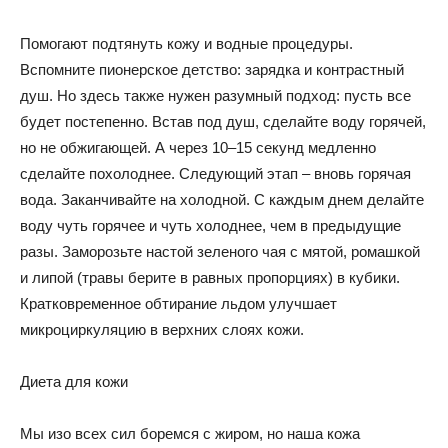
Помогают подтянуть кожу и водные процедуры.
Вспомните пионерское детство: зарядка и контрастный
душ. Но здесь также нужен разумный подход: пусть все
будет постепенно. Встав под душ, сделайте воду горячей,
но не обжигающей. А через 10–15 секунд медленно
сделайте похолоднее. Следующий этап – вновь горячая
вода. Заканчивайте на холодной. С каждым днем делайте
воду чуть горячее и чуть холоднее, чем в предыдущие
разы. Заморозьте настой зеленого чая с мятой, ромашкой
и липой (травы берите в равных пропорциях) в кубики.
Кратковременное обтирание льдом улучшает
микроциркуляцию в верхних слоях кожи.
Диета для кожи
Мы изо всех сил боремся с жиром, но наша кожа