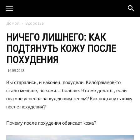
Домой
Здоровье
НИЧЕГО ЛИШНЕГО: КАК
ПОДТЯНУТЬ КОЖУ ПОСЛЕ
ПОХУДЕНИЯ
14.05.2018
Вы старались, и наконец, похудели. Килограммов-то
стало меньше, но кожи… больше. Что же делать , если
она «не успела» за худеющим телом? Как подтянуть кожу
после похудения?
Почему после похудения обвисает кожа?