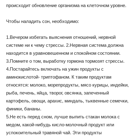
происходит обновление организма на клеточном уровне.
Чтобы наладить сон, необходимо:
1.Вечером избегать выяснения отношений, нервной
системе ни к чему стрессы. 2.Нервная система должна
находится в уравновешенном и спокойном состоянии.
3.Помните о том, выработку гормона тормозят стрессы.
4.Постарайтесь включать на ужин продукты с
аминокислотой- триптофаном. К таким продуктам
относятся: молоко, морепродукты, мясо курицы, индейки,
рыба, печень, яйца, творог, овсянка, запеченный
картофель, овощи, арахис, миндаль, тыквенные семечки,
финики, бананы.
5.Не есть перед сном, лучше выпить стакан молока с
медом, какой-нибудь кисло-молочный продукт или
успокоительный травяной чай. Эти продукты