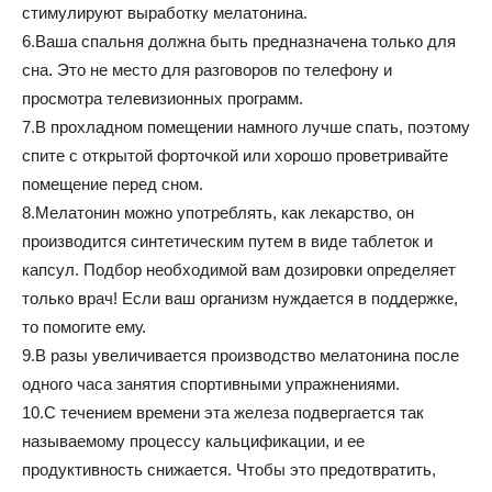
стимулируют выработку мелатонина.
6.Ваша спальня должна быть предназначена только для
сна. Это не место для разговоров по телефону и
просмотра телевизионных программ.
7.В прохладном помещении намного лучше спать, поэтому
спите с открытой форточкой или хорошо проветривайте
помещение перед сном.
8.Мелатонин можно употреблять, как лекарство, он
производится синтетическим путем в виде таблеток и
капсул. Подбор необходимой вам дозировки определяет
только врач! Если ваш организм нуждается в поддержке,
то помогите ему.
9.В разы увеличивается производство мелатонина после
одного часа занятия спортивными упражнениями.
10.С течением времени эта железа подвергается так
называемому процессу кальцификации, и ее
продуктивность снижается. Чтобы это предотвратить,