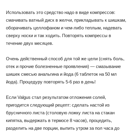
Использовать это средство надо в виде компрессов:
смачивать ватный диск в желчи, прикладывать к шишкам,
оборачивать целлофаном и чем-либо теплым, надевать
сверху носки и так ходить. Повторять компрессы в
течение двух месяцев.
Очень действенный способ для той же цели (снять боль,
отек и прочие болезненные проявления) — смазывание
шишек смесью анальгина и йода (6 таблеток на 50 мл
йода). Процедуру повторять 5-6 раз в день!
Если Valgus стал результатом отложения солей,
пригодится следующий рецепт: сделать настой из
брусничного листа (столовую ложку листа на стакан
кипятка, выдержать в термосе 8 часов), процедить,
разделить на две порции, выпить утром за пол часа до