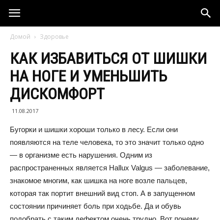
Домой
Здоровье
КАК ИЗБАВИТЬСЯ ОТ ШИШКИ
НА НОГЕ И УМЕНЬШИТЬ
ДИСКОМФОРТ
11.08.2017
Бугорки и шишки хороши только в лесу. Если они
появляются на теле человека, то это значит только одно
— в организме есть нарушения. Одним из
распространенных является Hallux Valgus — заболевание,
знакомое многим, как шишка на ноге возле пальцев,
которая так портит внешний вид стоп. А в запущенном
состоянии причиняет боль при ходьбе. Да и обувь
подобрать с таким дефектом очень трудно. Вот почему