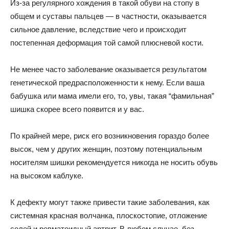
Из-за регулярного хождения в такой обуви на стопу в
общем и суставы пальцев — в частности, оказывается
сильное давление, вследствие чего и происходит
постепенная деформация той самой плюсневой кости.
Не менее часто заболевание оказывается результатом
генетической предрасположенности к нему. Если ваша
бабушка или мама имели его, то, увы, такая “фамильная”
шишка скорее всего появится и у вас.
По крайней мере, риск его возникновения гораздо более
высок, чем у других женщин, поэтому потенциальным
носителям шишки рекомендуется никогда не носить обувь
на высоком каблуке.
К дефекту могут также привести такие заболевания, как
системная красная волчанка, плоскостопие, отложение
солей и ревматоидный артрит. В любом случае, без