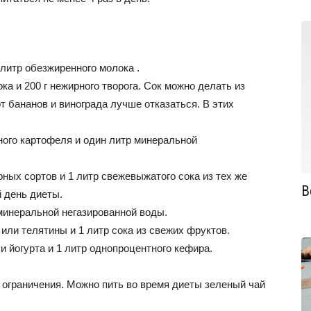
 литр обезжиренного молока .
ка и 200 г нежирного творога. Сок можно делать из
от бананов и винограда лучше отказаться. В этих
нного картофеля и один литр минеральной
ных сортов и 1 литр свежевыжатого сока из тех же
В
й день диеты.
 минеральной негазированной воды.
 или телятины и 1 литр сока из свежих фруктов.
ли йогурта и 1 литр однопроцентного кефира.
 ограничения. Можно пить во время диеты зеленый чай