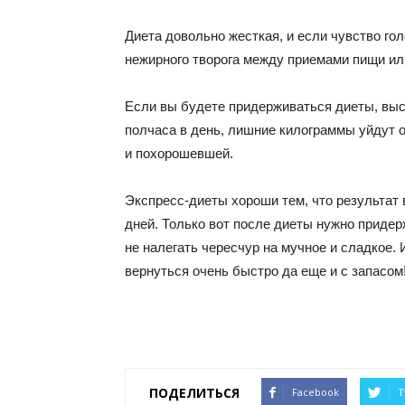
Диета довольно жесткая, и если чувство го
нежирного творога между приемами пищи ил
Если вы будете придерживаться диеты, выс
полчаса в день, лишние килограммы уйдут 
и похорошевшей.
Экспресс-диеты хороши тем, что результат
дней. Только вот после диеты нужно придер
не налегать чересчур на мучное и сладкое.
вернуться очень быстро да еще и с запасом
ПОДЕЛИТЬСЯ
Facebook
T