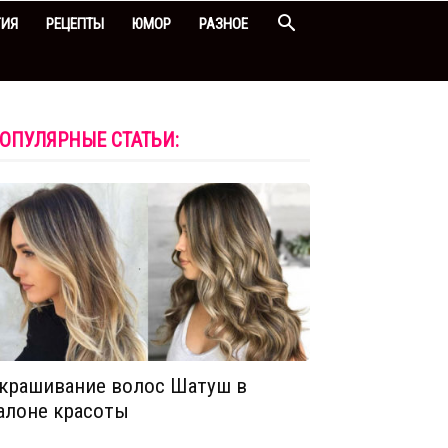
ГИЯ
РЕЦЕПТЫ
ЮМОР
РАЗНОЕ
ОПУЛЯРНЫЕ СТАТЬИ:
крашивание волос Шатуш в
алоне красоты