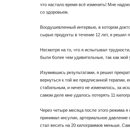
что настало время всё изменить! Мне надое
со здоровьем.
Воодушевленный интервью, в котором докто
сырые продукты в течение 12 лет, я решил 
Несмотря на то, что я испытывал трудности
были более чем удивительные, так как мой у
Изумившись результатами, я решил прекрат
вернуться к той же предписанной терапии, е
стабильным, и ничего не изменилось, за иск
самом деле мне удалось потерять 11 килогр
Через четыре месяца после этого режима я
принимал инсулин, артериальное давление с
стал весить на 20 килограммов меньше. Са