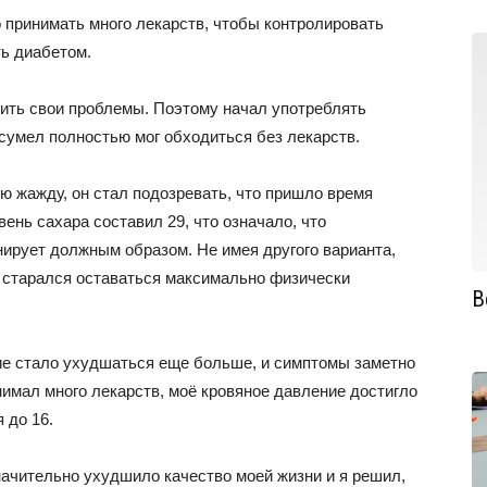
принимать много лекарств, чтобы контролировать
ть диабетом.
ить свои проблемы. Поэтому начал употреблять
 сумел полностью мог обходиться без лекарств.
ю жажду, он стал подозревать, что пришло время
вень сахара составил 29, что означало, что
рует должным образом. Не имея другого варианта,
 старался оставаться максимально физически
В
ие стало ухудшаться еще больше, и симптомы заметно
инимал много лекарств, моё кровяное давление достигло
 до 16.
начительно ухудшило качество моей жизни и я решил,