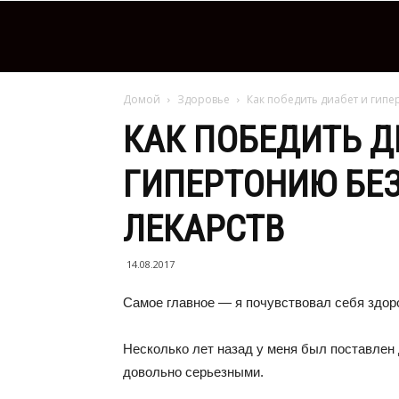
Домой
Здоровье
Как победить диабет и гип
КАК ПОБЕДИТЬ Д
ГИПЕРТОНИЮ БЕ
ЛЕКАРСТВ
14.08.2017
Самое главное — я почувствовал себя здор
Несколько лет назад у меня был поставлен д
довольно серьезными.