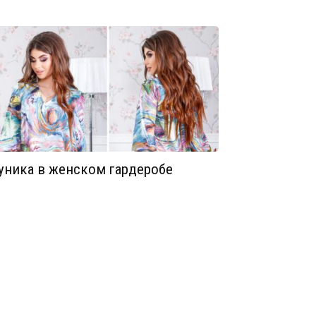
уника в женском гардеробе