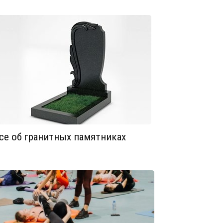
се об гранитных памятниках