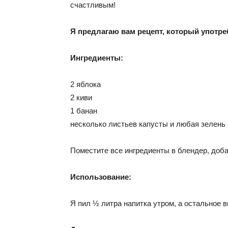
счастливым!
Я предлагаю вам рецепт, который употр
Ингредиенты:
2 яблока
2 киви
1 банан
несколько листьев капусты и любая зелень 
Поместите все ингредиенты в блендер, доб
Использование:
Я пил ½ литра напитка утром, а остальное в