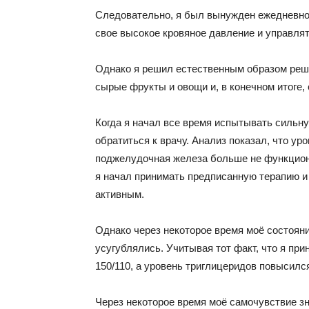
Следовательно, я был вынужден ежедневно 
свое высокое кровяное давление и управля
Однако я решил естественным образом реш
сырые фрукты и овощи и, в конечном итоге,
Когда я начал все время испытывать сильну
обратиться к врачу. Анализ показал, что уро
поджелудочная железа больше не функциони
я начал принимать предписанную терапию и
активным.
Однако через некоторое время моё состоян
усугублялись. Учитывая тот факт, что я пр
150/110, а уровень триглицеридов повысился
Через некоторое время моё самочувствие з