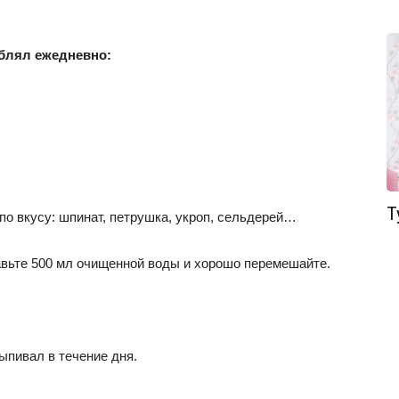
еблял ежедневно:
Т
по вкусу: шпинат, петрушка, укроп, сельдерей…
авьте 500 мл очищенной воды и хорошо перемешайте.
ыпивал в течение дня.