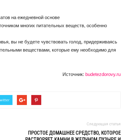
атов на ежедневной основе
точником многих питательных веществ, особенно
вья, вы не будете чувствовать голод, придерживаясь
тательными веществами, которые ему необходимо для
Источник:
budetezdorovy.ru
witter
Следующая статья
ПРОСТОЕ ДОМАШНЕЕ СРЕДСТВО, КОТОРОЕ
РАСТВОРЯЕТ КАМНИ В ЖЕЛЧНОМ ПУЗЫРЕ И