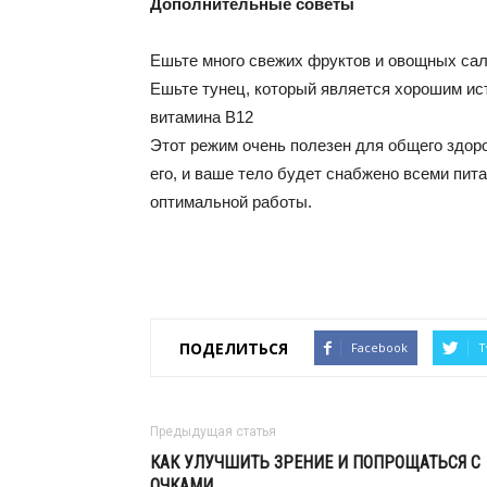
Дополнительные советы
Ешьте много свежих фруктов и овощных сал
Ешьте тунец, который является хорошим ис
витамина B12
Этот режим очень полезен для общего здоро
его, и ваше тело будет снабжено всеми пи
оптимальной работы.
ПОДЕЛИТЬСЯ
Facebook
T
Предыдущая статья
КАК УЛУЧШИТЬ ЗРЕНИЕ И ПОПРОЩАТЬСЯ С
ОЧКАМИ