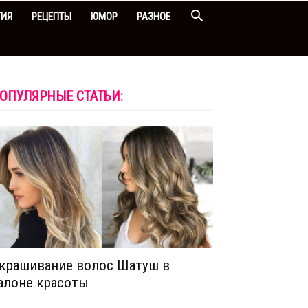
ГИЯ
РЕЦЕПТЫ
ЮМОР
РАЗНОЕ
ОПУЛЯРНЫЕ СТАТЬИ:
крашивание волос Шатуш в
алоне красоты