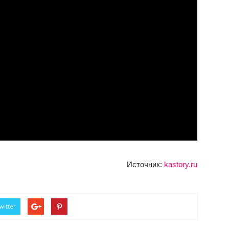
Источник:
kastory.ru
witter