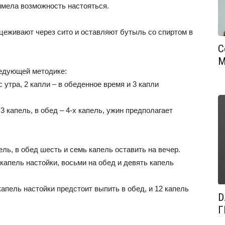
 имела возможность настояться.
цеживают через сито и оставляют бутыль со спиртом в
С
М
ледующей методике:
утра, 2 капли – в обеденное время и 3 капли
3 капель, в обед – 4‐х капель, ужин предполагает
ель, в обед шесть и семь капель оставить на вечер.
капель настойки, восьми на обед и девять капель
капель настойки предстоит выпить в обед, и 12 капель
D
Г