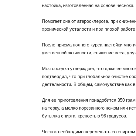
настойка, изготовленная на основе чеснока.
Помогает она от атеросклероза, при снижени
хронической усталости и при плохой работе
После приема полного курса настойки мног
умственной активности, снижение веса, ул
Моя соседка утверждает, что даже ее много
подтвердил, что при глобальной очистке со
деятельности. В общем, самочувствие как в
Для ее приготовления понадобится 350 грамм
на терку, а мелко порезанного ножом или ис
бутылка спирта, крепостью 96 градусов.
Чеснок необходимо перемешать со спиртом 