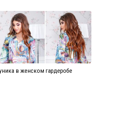
уника в женском гардеробе