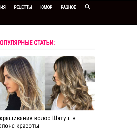
ГИЯ
РЕЦЕПТЫ
ЮМОР
РАЗНОЕ
..
ОПУЛЯРНЫЕ СТАТЬИ:
крашивание волос Шатуш в
алоне красоты