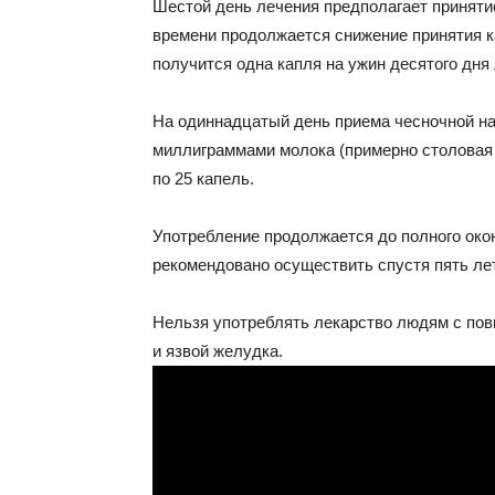
Шестой день лечения предполагает принятие 
времени продолжается снижение принятия ка
получится одна капля на ужин десятого дня
На одиннадцатый день приема чесночной на
миллиграммами молока (примерно столовая 
по 25 капель.
Употребление продолжается до полного око
рекомендовано осуществить спустя пять лет
Нельзя употреблять лекарство людям с пов
и язвой желудка.