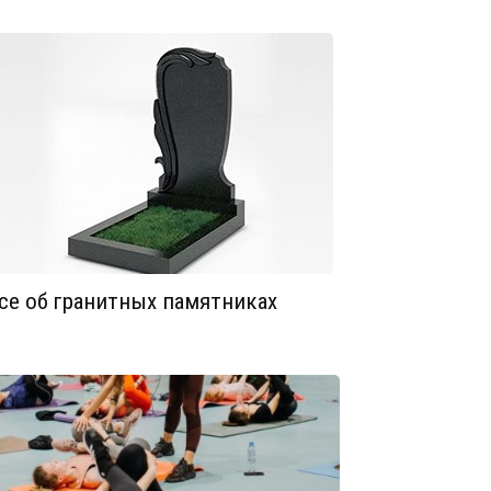
се об гранитных памятниках