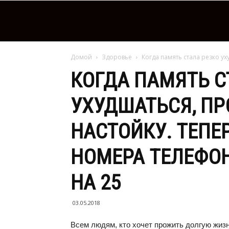
Домой
Здоровье
Когда память стала резко у
КОГДА ПАМЯТЬ С
УХУДШАТЬСЯ, ПР
НАСТОЙКУ. ТЕП
НОМЕРА ТЕЛЕФОН
НА 25
03.05.2018
Всем людям, кто хочет прожить долгую жиз