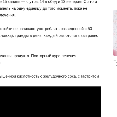
15 капель — с утра, 14 в обед и 13 вечером. С этого
пель на одну единицу до того момента, пока не
 лечения.
стойки ее начинают употреблять разведенной с 50
ложка), трижды в день, каждый раз отсчитывая ровно
нчания продукта. Повторный курс лечения
Т
.
ышенной кислотностью желудочного сока, с гастритом