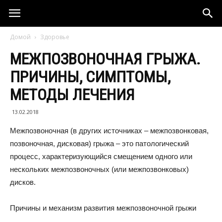
Домой
Здоровье
МЕЖПОЗВОНОЧНАЯ ГРЫЖА.
ПРИЧИНЫ, СИМПТОМЫ,
МЕТОДЫ ЛЕЧЕНИЯ
13.02.2018
Межпозвоночная (в других источниках – межпозвонковая,
позвоночная, дисковая) грыжа – это патологический
процесс, характеризующийся смещением одного или
нескольких межпозвоночных (или межпозвонковых)
дисков.
Причины и механизм развития межпозвоночной грыжи