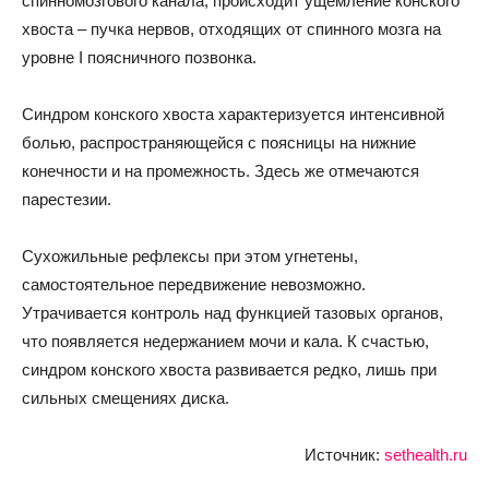
спинномозгового канала, происходит ущемление конского
хвоста – пучка нервов, отходящих от спинного мозга на
уровне I поясничного позвонка.
Синдром конского хвоста характеризуется интенсивной
болью, распространяющейся с поясницы на нижние
конечности и на промежность. Здесь же отмечаются
парестезии.
Сухожильные рефлексы при этом угнетены,
самостоятельное передвижение невозможно.
Утрачивается контроль над функцией тазовых органов,
что появляется недержанием мочи и кала. К счастью,
синдром конского хвоста развивается редко, лишь при
сильных смещениях диска.
Источник:
sethealth.ru