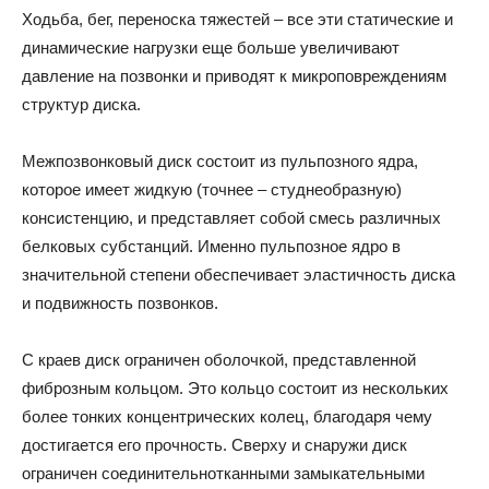
Ходьба, бег, переноска тяжестей – все эти статические и
динамические нагрузки еще больше увеличивают
давление на позвонки и приводят к микроповреждениям
структур диска.
Межпозвонковый диск состоит из пульпозного ядра,
которое имеет жидкую (точнее – студнеобразную)
консистенцию, и представляет собой смесь различных
белковых субстанций. Именно пульпозное ядро в
значительной степени обеспечивает эластичность диска
и подвижность позвонков.
С краев диск ограничен оболочкой, представленной
фиброзным кольцом. Это кольцо состоит из нескольких
более тонких концентрических колец, благодаря чему
достигается его прочность. Сверху и снаружи диск
ограничен соединительнотканными замыкательными