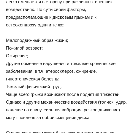
легко смешается в сторону при различных внешних
воздействиях. По сути своей факторы,
предрасполагающие к дисковым грыжам и к
остеохондрозу одни и те же:
Малоподвижный образ жизни;
Пожилой возраст;
Ожирение;
Другие обменные нарушения и тяжелые хронические
заболевания, в т.ч. атеросклероз, ожирение,
гипертоническая болезнь;
Тяжелый физический труд.
Чаще всего грыжи возникают после поднятия тяжестей.
Однако и другие механические воздействия (толчок, удар,
падение на спину, сильная вибрация, резкое движение)
могут повлечь за собой смещение диска.
Смещение диска может быть результатом не только