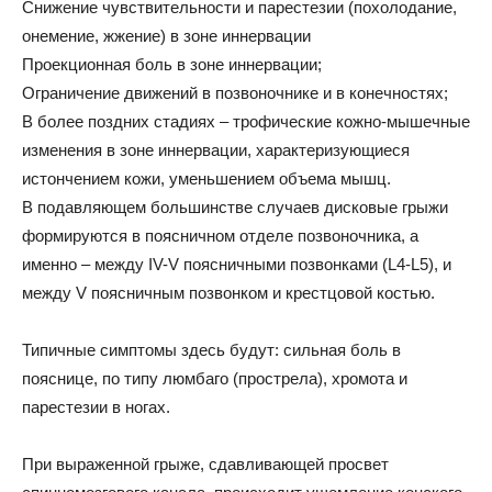
Снижение чувствительности и парестезии (похолодание,
онемение, жжение) в зоне иннервации
Проекционная боль в зоне иннервации;
Ограничение движений в позвоночнике и в конечностях;
В более поздних стадиях – трофические кожно-мышечные
изменения в зоне иннервации, характеризующиеся
истончением кожи, уменьшением объема мышц.
В подавляющем большинстве случаев дисковые грыжи
формируются в поясничном отделе позвоночника, а
именно – между IV-V поясничными позвонками (L4-L5), и
между V поясничным позвонком и крестцовой костью.
Типичные симптомы здесь будут: сильная боль в
пояснице, по типу люмбаго (прострела), хромота и
парестезии в ногах.
При выраженной грыже, сдавливающей просвет