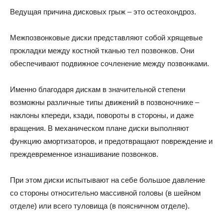
Ведущая причина дисковых грыж – это остеохондроз.
Межпозвонковые диски представляют собой хрящевые
прокладки между костной тканью тел позвонков. Они
обеспечивают подвижное сочленение между позвонками.
Именно благодаря дискам в значительной степени
возможны различные типы движений в позвоночнике –
наклоны кпереди, кзади, повороты в стороны, и даже
вращения. В механическом плане диски выполняют
функцию амортизаторов, и предотвращают повреждение и
преждевременное изнашивание позвонков.
При этом диски испытывают на себе большое давление
со стороны относительно массивной головы (в шейном
отделе) или всего туловища (в поясничном отделе).