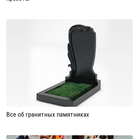
Все об гранитных памятниках