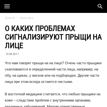
Домой
Здоровье
О КАКИХ ПРОБЛЕМАХ
СИГНАЛИЗИРУЮТ ПРЫЩИ НА
ЛИЦЕ
10.08.2017
Что нам говорят прыщи на на лице? Очень часто прыщики
скапливаются в определенной части лица, например, на
лбу, на щеках, у висков или на подбородке. Другие части
лица при этом всегда остаются чистыми.
В восточной медицине считается, что любые прыщики на
коже – следствие проблем с внутренними органами,
различных заболеваний. Многие отечественные