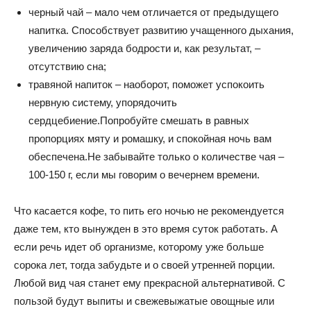
черный чай – мало чем отличается от предыдущего
напитка. Способствует развитию учащенного дыхания,
увеличению заряда бодрости и, как результат, –
отсутствию сна;
травяной напиток – наоборот, поможет успокоить
нервную систему, упорядочить
сердцебиение.Попробуйте смешать в равных
пропорциях мяту и ромашку, и спокойная ночь вам
обеспечена.Не забывайте только о количестве чая –
100-150 г, если мы говорим о вечернем времени.
Что касается кофе, то пить его ночью не рекомендуется
даже тем, кто вынужден в это время суток работать. А
если речь идет об организме, которому уже больше
сорока лет, тогда забудьте и о своей утренней порции.
Любой вид чая станет ему прекрасной альтернативой. С
пользой будут выпиты и свежевыжатые овощные или