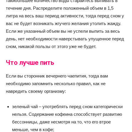
такибольшее количество воды старайтесь выпивать в
течение дня. Распределите положенный объем в 1,5
литра на весь ваш период активности, тогда перед сном у
вас не будет возникать жгучего желания утолить жажду.
Если же указанный объем вы не успели выпить за весь
день, нет необходимости наверстывать упущенное перед
сном, никакой пользы от этого уже не будет.
Что лучше пить
Если вы сторонник вечернего чаепития, тогда вам
необходимо запомнить несколько правил, как не
навредить своему организму:
зеленый чай – употреблять перед сном категорически
нельзя. Содержание кофеина способствует развитию
бессонницы, даже несмотря на то, что его втрое
меньше, чем в кофе;