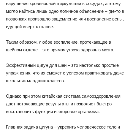
нарушения кровеносной циркуляции в сосудах, а этому
могло найтись лишь одно логичное объяснение – где-то в
позвонках произошло защемление или воспаление вены,
идущей вверх к голове.
Таким образом, любое воспаление, протекающее в
шейном отделе – это прямая угроза здоровью мозга.
Эффективный цигун для шеи – это настолько простые
упражнения, что их сможет с успехом практиковать даже
школьник младших классов.
Однако при этом китайская система самооздоровления
дает потрясающие результаты и позволяет быстро
восстановить функции и здоровье организма.
Главная задача цигуна – укрепить человеческое тело и