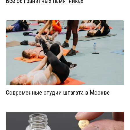
Все об гранитных памятниках
Современные студии шпагата в Москве