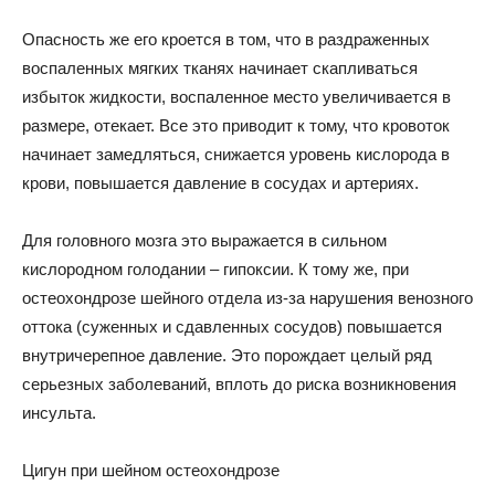
Опасность же его кроется в том, что в раздраженных
воспаленных мягких тканях начинает скапливаться
избыток жидкости, воспаленное место увеличивается в
размере, отекает. Все это приводит к тому, что кровоток
начинает замедляться, снижается уровень кислорода в
крови, повышается давление в сосудах и артериях.
Для головного мозга это выражается в сильном
кислородном голодании – гипоксии. К тому же, при
остеохондрозе шейного отдела из-за нарушения венозного
оттока (суженных и сдавленных сосудов) повышается
внутричерепное давление. Это порождает целый ряд
серьезных заболеваний, вплоть до риска возникновения
инсульта.
Цигун при шейном остеохондрозе