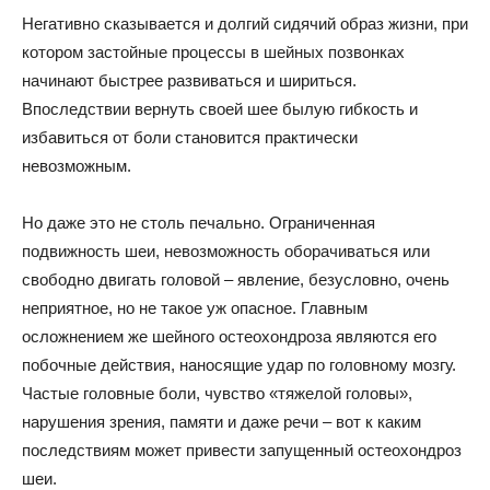
Негативно сказывается и долгий сидячий образ жизни, при
котором застойные процессы в шейных позвонках
начинают быстрее развиваться и шириться.
Впоследствии вернуть своей шее былую гибкость и
избавиться от боли становится практически
невозможным.
Но даже это не столь печально. Ограниченная
подвижность шеи, невозможность оборачиваться или
свободно двигать головой – явление, безусловно, очень
неприятное, но не такое уж опасное. Главным
осложнением же шейного остеохондроза являются его
побочные действия, наносящие удар по головному мозгу.
Частые головные боли, чувство «тяжелой головы»,
нарушения зрения, памяти и даже речи – вот к каким
последствиям может привести запущенный остеохондроз
шеи.