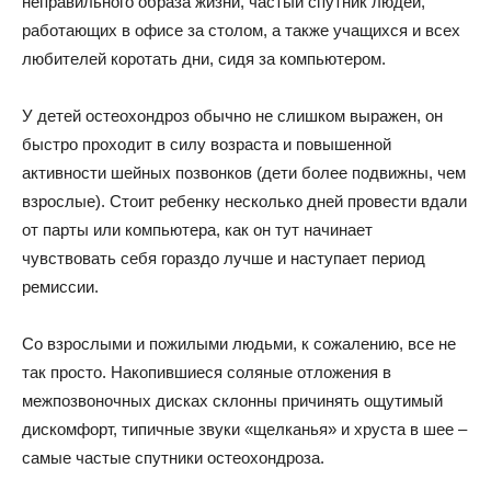
неправильного образа жизни, частый спутник людей,
работающих в офисе за столом, а также учащихся и всех
любителей коротать дни, сидя за компьютером.
У детей остеохондроз обычно не слишком выражен, он
быстро проходит в силу возраста и повышенной
активности шейных позвонков (дети более подвижны, чем
взрослые). Стоит ребенку несколько дней провести вдали
от парты или компьютера, как он тут начинает
чувствовать себя гораздо лучше и наступает период
ремиссии.
Со взрослыми и пожилыми людьми, к сожалению, все не
так просто. Накопившиеся соляные отложения в
межпозвоночных дисках склонны причинять ощутимый
дискомфорт, типичные звуки «щелканья» и хруста в шее –
самые частые спутники остеохондроза.