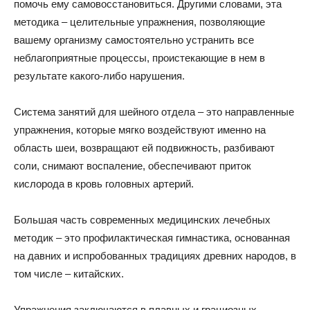
помочь ему самовосстановиться. Другими словами, эта
методика – целительные упражнения, позволяющие
вашему организму самостоятельно устранить все
неблагоприятные процессы, проистекающие в нем в
результате какого-либо нарушения.
Система занятий для шейного отдела – это направленные
упражнения, которые мягко воздействуют именно на
область шеи, возвращают ей подвижность, разбивают
соли, снимают воспаление, обеспечивают приток
кислорода в кровь головных артерий.
Большая часть современных медицинских лечебных
методик – это профилактическая гимнастика, основанная
на давних и испробованных традициях древних народов, в
том числе – китайских.
Упражнения заключаются в плавных и грациозных