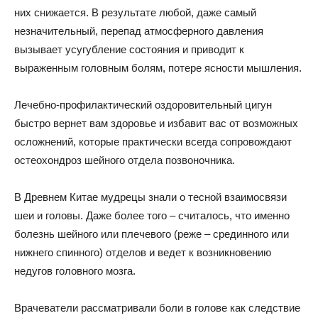
них снижается. В результате любой, даже самый
незначительный, перепад атмосферного давления
вызывает усугубление состояния и приводит к
выраженным головным болям, потере ясности мышления.
Лечебно-профилактический оздоровительный цигун
быстро вернет вам здоровье и избавит вас от возможных
осложнений, которые практически всегда сопровождают
остеохондроз шейного отдела позвоночника.
В Древнем Китае мудрецы знали о тесной взаимосвязи
шеи и головы. Даже более того – считалось, что именно
болезнь шейного или плечевого (реже – срединного или
нижнего спинного) отделов и ведет к возникновению
недугов головного мозга.
Врачеватели рассматривали боли в голове как следствие