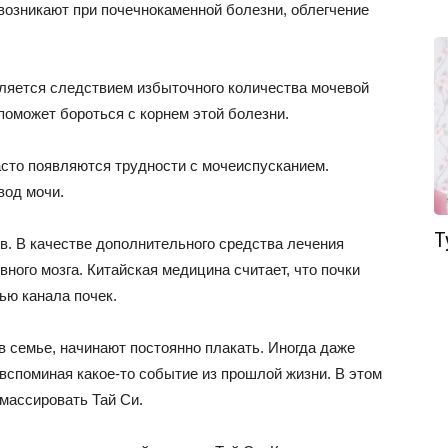
возникают при почечнокаменной болезни, облегчение
вляется следствием избыточного количества мочевой
поможет бороться с корнем этой болезни.
сто появляются трудности с мочеиспусканием.
вод мочи.
Т
в. В качестве дополнительного средства лечения
ного мозга. Китайская медицина считает, что почки
тью канала почек.
в семье, начинают постоянно плакать. Иногда даже
 вспоминая какое-то событие из прошлой жизни. В этом
массировать Тай Си.