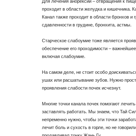
Для лечения анорексии – отвращения к пище
проходит в области желудка и кишечника. Ка
Канал также проходит в области бронхов и 
сдавленности в грудине, бронхита, астмы.
Старческое слабоумие тоже является прояв
обеспечение его проходимости – важнейшее
включая слабоумие.
На самом деле, не стоит особо доискиваться
ушах или расшатывание зубов. Нужно прост
проявления слабости почек исчезнут.
Многие точки канала почек помогают лечить
заставлять работать. Мы знаем, что Тай Сил
непременно нужно, чтобы эти точки заработа
лечит боль и сухость в горле, но не говорил
продавливал точку Жань Гу.