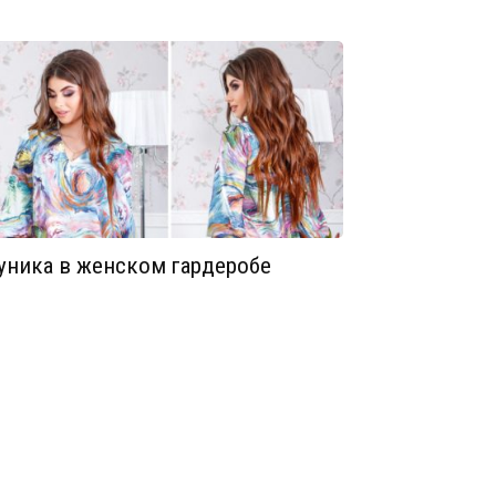
уника в женском гардеробе