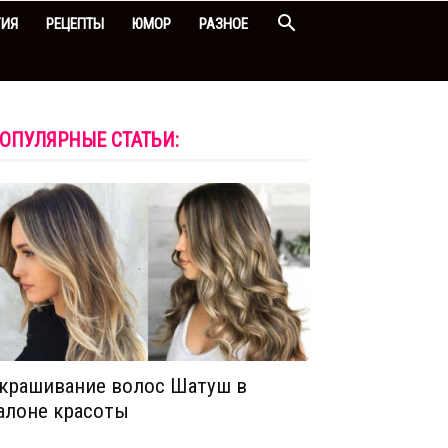
ГИЯ
РЕЦЕПТЫ
ЮМОР
РАЗНОЕ
ОПУЛЯРНЫЕ СТАТЬИ:
крашивание волос Шатуш в
алоне красоты