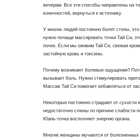
вечерам. Все эти способы направлены на то
конечностей, вернуться к источнику.
У многих людей постоянно болят стопы, это
нужно почаще массировать точки Тай Си, эт
почек. Если мы оживим Тай Си, свежая кров
застойную кровь и токсины.
Почему возникают болевые ощущения? Потом
вызывает боль. Нужно стимулировать приток 
Массаж Тай Си помогает избавляться от за
Некоторые постоянно страдают от сухости и 
недостаточно слюны по причине слабости по
Юань-точка восполняет энергию органа.
Многие женщины мучаются от болезненных м