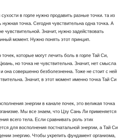
 сухости в горле нужно продавить разные точки. та из
ь нужная точка. Сегодня чувствительна одна точка. А
не чувствительной. Значит, нужно задействовать
данный момент. Нужно понять этот принцип.
 точек, которые могут лечить боль в горле Тай Си,
ань, но точка не чувствительна. Значит, нет смысла
 и она совершенно безболезненна. Тоже не стоит с ней
ствительна. Значит, в этот момент именно точка Тай Си
осполнения энергии в канале почек, это великая точка
рганизме. Мы все знаем, что Цзу Сань Ли применяется
ения всего тела. Если сравнивать роль этих
тся для восполнения постнатальной энергии, а Тай Си
дении энергию. Чтобы укрепить фундамент организма,