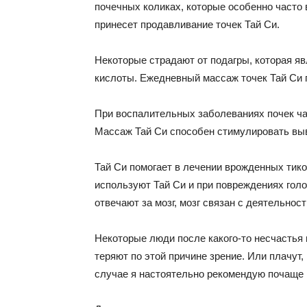
почечных коликах, которые особенно часто 
принесет продавливание точек Тай Си.
Некоторые страдают от подагры, которая я
кислоты. Ежедневный массаж точек Тай Си 
При воспалительных заболеваниях почек ча
Массаж Тай Си способен стимулировать вы
Тай Си помогает в лечении врожденных тико
используют Тай Си и при повреждениях голов
отвечают за мозг, мозг связан с деятельнос
Некоторые люди после какого-то несчастья 
теряют по этой причине зрение. Или плачут,
случае я настоятельно рекомендую почаще 