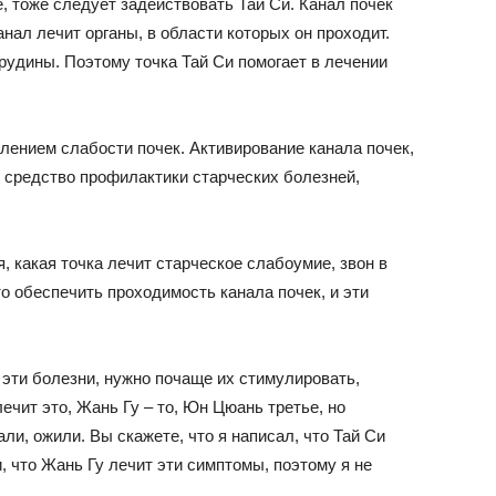
, тоже следует задействовать Тай Си. Канал почек
нал лечит органы, в области которых он проходит.
грудины. Поэтому точка Тай Си помогает в лечении
лением слабости почек. Активирование канала почек,
 средство профилактики старческих болезней,
, какая точка лечит старческое слабоумие, звон в
о обеспечить проходимость канала почек, и эти
 эти болезни, нужно почаще их стимулировать,
ечит это, Жань Гу – то, Юн Цюань третье, но
ли, ожили. Вы скажете, что я написал, что Тай Си
и, что Жань Гу лечит эти симптомы, поэтому я не