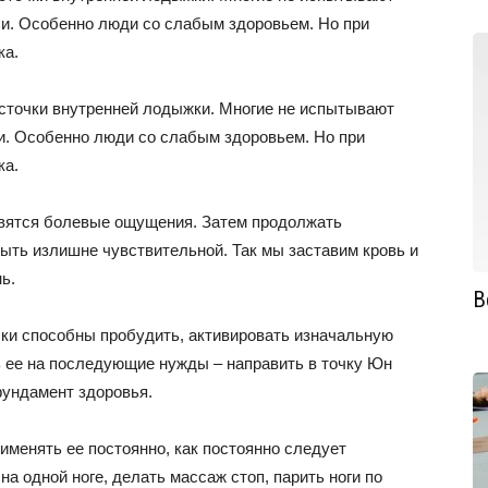
и. Особенно люди со слабым здоровьем. Но при
ка.
осточки внутренней лодыжки. Многие не испытывают
и. Особенно люди со слабым здоровьем. Но при
ка.
явятся болевые ощущения. Затем продолжать
ыть излишне чувствительной. Так мы заставим кровь и
ь.
В
чки способны пробудить, активировать изначальную
ь ее на последующие нужды – направить в точку Юн
фундамент здоровья.
рименять ее постоянно, как постоянно следует
а одной ноге, делать массаж стоп, парить ноги по