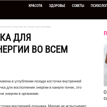
КРАСОТА
ЗДОРОВЬЕ
СОВЕТЫ
ПСИХОЛО
лнения энергии во всем организме
П
КА ДЛЯ
ЕРГИИ ВО ВСЕМ
ложена в углублении позади косточки внутренней
чка для восполнения энергии в канале почек, это
О
ня энергии в организме.
с
осточки внутренней лодыжки. Многие не испытывают