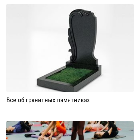
Все об гранитных памятниках