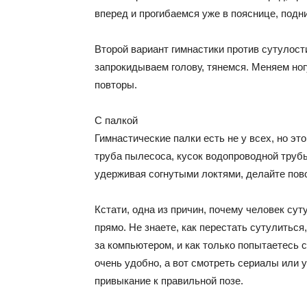
вперед и прогибаемся уже в пояснице, подни
Второй вариант гимнастики против сутулост
запрокидываем голову, тянемся. Меняем ногу
повторы.
С палкой
Гимнастические палки есть не у всех, но это
труба пылесоса, кусок водопроводной трубы
удерживая согнутыми локтями, делайте пово
Кстати, одна из причин, почему человек сут
прямо. Не знаете, как перестать сутулиться
за компьютером, и как только попытаетесь с
очень удобно, а вот смотреть сериалы или 
привыкание к правильной позе.