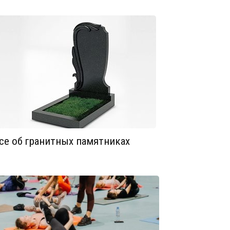
се об гранитных памятниках