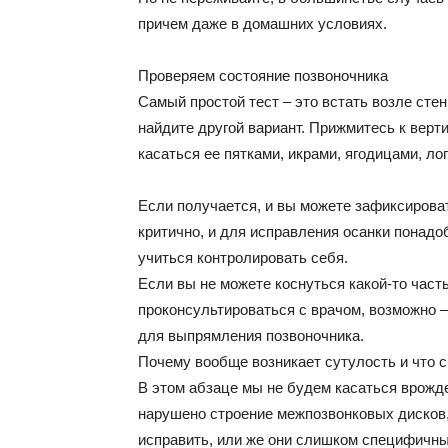
причем даже в домашних условиях.
Проверяем состояние позвоночника
Самый простой тест – это встать возле стен
найдите другой вариант. Прижмитесь к верт
касаться ее пятками, икрами, ягодицами, ло
Если получается, и вы можете зафиксировать
критично, и для исправления осанки понадо
учиться контролировать себя.
Если вы не можете коснуться какой-то част
проконсультироваться с врачом, возможно –
для выпрямления позвоночника.
Почему вообще возникает сутулость и что с
В этом абзаце мы не будем касаться врожде
нарушено строение межпозвонковых дисков,
исправить, или же они слишком специфичны