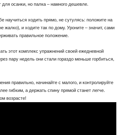
 для осанки, но палка – намного дешевле.
е научиться ходить прямо, не сутулясь: положите на
е жалко), и ходите так по дому. Уроните – значит, сами
держивать правильное положение.
лать этот комплекс упражнений своей ежедневной
ерез пару недель они стали гораздо меньше горбиться,
ния правильно, начинайте с малого, и контролируйте
лее гибким, а держать спину прямой станет легче.
ом возрасте!