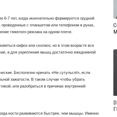
е 6-7 лет, когда окончательно формируется грудной
С
, проведенные с планшетом или телефоном в руках,
М
шение тяжелого рюкзака на одном плече.
азвиться кифоз или сколиоз, но в этом возрасте все
бкие, а для укрепления мышц достаточно ежедневной
еские. Бесполезно кричать «Не сутулься!», если
льной зажатости. В таком случае чтобы убрать
тикой, или разобраться в причинах внутренней
D
Г
ногда кости развиваются быстрее, чем мышцы. Именно