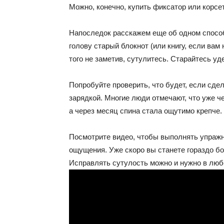
Можно, конечно, купить фиксатор или корсет
Напоследок расскажем еще об одном способ
голову старый блокнот (или книгу, если вам н
того не заметив, сутулитесь. Старайтесь у
Попробуйте проверить, что будет, если сде
зарядкой. Многие люди отмечают, что уже ч
а через месяц спина стала ощутимо крепче.
Посмотрите видео, чтобы выполнять упражне
ощущения. Уже скоро вы станете гораздо бо
Исправлять сутулость можно и нужно в люб