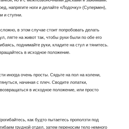
еред, напрягите ноги и делайте «Лодочку» (Супермен),
и и ступни.
 сложно, в этом случае стоит попробовать делать
л, лягте на живот так, чтобы руки были по обе его
баясь, поднимайте руки, кладите на стул и тянитесь.
звращайтесь в исходное положение.
и иногда очень просты. Сядьте на пол на колени,
януться, начиная с плеч. Сводите лопатки,
 возвращаться в исходное положение, или просто
рогибайтесь, как будто пытаетесь проползти под
гибаем грудной отдел, затем переносим тело немного