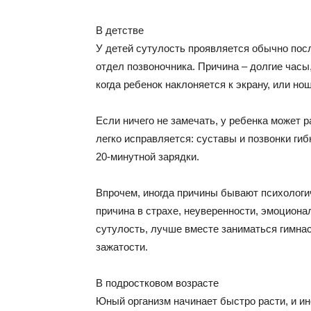
В детстве
У детей сутулость проявляется обычно посл
отдел позвоночника. Причина – долгие часы
когда ребенок наклоняется к экрану, или но
Если ничего не замечать, у ребенка может р
легко исправляется: суставы и позвонки ги
20-минутной зарядки.
Впрочем, иногда причины бывают психологич
причина в страхе, неуверенности, эмоциона
сутулость, лучше вместе заниматься гимнас
зажатости.
В подростковом возрасте
Юный организм начинает быстро расти, и и