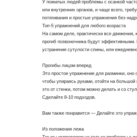
У пожилых людей проблемы с осанкой часто
или внутренних органов, и чаще всего, тре
потягивания и простые упражнения без надр
Топ-5 упражнений для любого возраста
На самом деле, практически все движения,
прогиб позвоночника будут эффективными. 
устранения сутулости спины, или ежедневн
Прогибы лицом вперед
Это простое упражнение для разминки, оно
чтобы упираясь руками, отойти на большой 
это от стенки, потом можно делать и со сту
Сделайте 8-10 подходов.
Вам также понравится — Делайте это упражн
Из положения лежа
Так мы исправляем не только проблемы с о