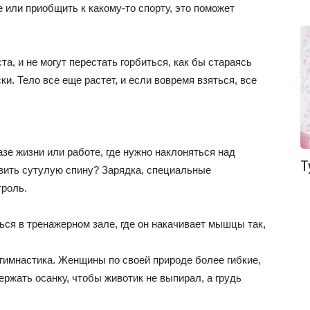
 или приобщить к какому-то спорту, это поможет
та, и не могут перестать горбиться, как бы стараясь
и. Тело все еще растет, и если вовремя взяться, все
азе жизни или работе, где нужно наклоняться над
Т
равить сутулую спину? Зарядка, специальные
троль.
ся в тренажерном зале, где он накачивает мышцы так,
гимнастика. Женщины по своей природе более гибкие,
ержать осанку, чтобы животик не выпирал, а грудь