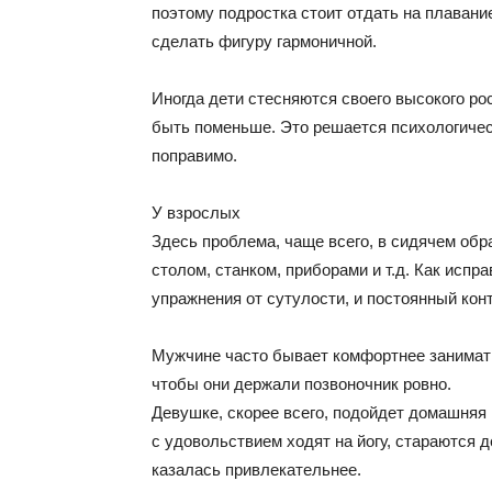
поэтому подростка стоит отдать на плавание
сделать фигуру гармоничной.
Иногда дети стесняются своего высокого рос
быть поменьше. Это решается психологическ
поправимо.
У взрослых
Здесь проблема, чаще всего, в сидячем обр
столом, станком, приборами и т.д. Как исп
упражнения от сутулости, и постоянный кон
Мужчине часто бывает комфортнее занимать
чтобы они держали позвоночник ровно.
Девушке, скорее всего, подойдет домашняя 
с удовольствием ходят на йогу, стараются д
казалась привлекательнее.