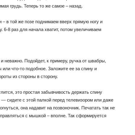
мая грудь. Теперь то же самое – назад.
и – в той же позе поднимаем вверх прямую ногу и
. 6-8 раз для начала хватит, потом увеличиваем
 и неважно. Подойдет, к примеру, ручка от швабры,
 или что-то подобное. Заложите ее за спину и
роты из стороны в сторону.
улится, это простая забывчивость держать спину
, — сидите с этой палкой перед телевизором или даже
огнуться, она надавит на позвоночник. Печатать так не
управляться с мышкой – вполне. Так сформируется