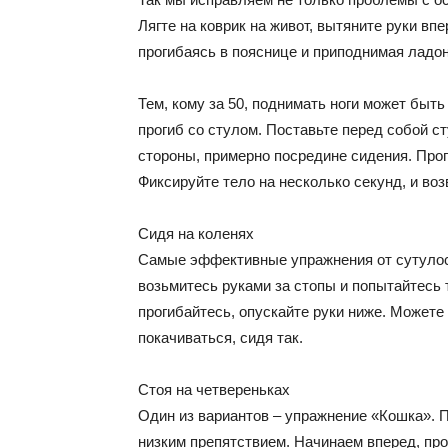
Лягте на коврик на живот, вытяните руки вп
прогибаясь в пояснице и приподнимая ладон
Тем, кому за 50, поднимать ноги может быть
прогиб со стулом. Поставьте перед собой сту
стороны, примерно посредине сидения. Проги
Фиксируйте тело на несколько секунд, и во
Сидя на коленях
Самые эффективные упражнения от сутулост
возьмитесь руками за стопы и попытайтесь т
прогибайтесь, опускайте руки ниже. Можете
покачиваться, сидя так.
Стоя на четвереньках
Один из вариантов – упражнение «Кошка». П
низким препятствием. Начинаем вперед, про