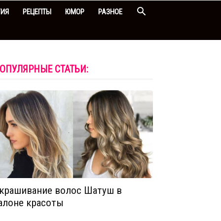
ГИЯ
РЕЦЕПТЫ
ЮМОР
РАЗНОЕ
ОПУЛЯРНЫЕ СТАТЬИ:
крашивание волос Шатуш в
алоне красоты