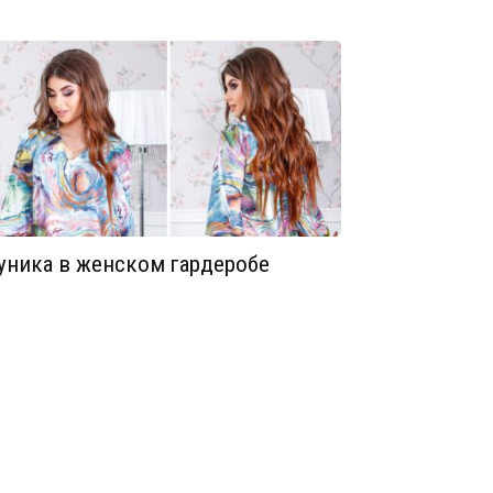
уника в женском гардеробе