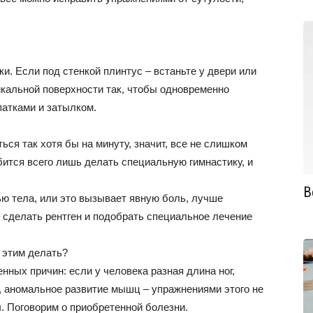
ки. Если под стенкой плинтус – встаньте у двери или
икальной поверхности так, чтобы одновременно
патками и затылком.
ся так хотя бы на минуту, значит, все не слишком
бится всего лишь делать специальную гимнастику, и
В
ью тела, или это вызывает явную боль, лучше
 сделать рентген и подобрать специальное лечение
 этим делать?
нных причин: если у человека разная длина ног,
 аномальное развитие мышц – упражнениями этого не
. Поговорим о приобретенной болезни.