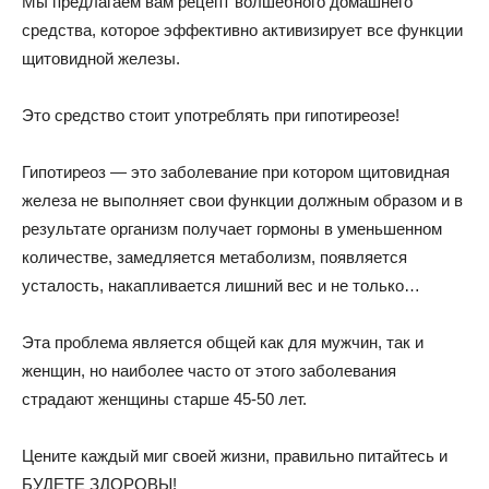
Мы предлагаем вам рецепт волшебного домашнего
средства, которое эффективно активизирует все функции
щитовидной железы.
Это средство стоит употреблять при гипотиреозе!
Гипотиреоз — это заболевание при котором щитовидная
железа не выполняет свои функции должным образом и в
результате организм получает гормоны в уменьшенном
количестве, замедляется метаболизм, появляется
усталость, накапливается лишний вес и не только…
Эта проблема является общей как для мужчин, так и
женщин, но наиболее часто от этого заболевания
страдают женщины старше 45-50 лет.
Цените каждый миг своей жизни, правильно питайтесь и
БУДЕТЕ ЗДОРОВЫ!