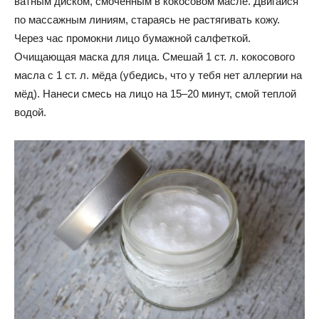
ватным диском, смоченным в кокосовом масле. Двигайся
по массажным линиям, стараясь не растягивать кожу.
Через час промокни лицо бумажной салфеткой.
Очищающая маска для лица. Смешай 1 ст. л. кокосового
масла с 1 ст. л. мёда (убедись, что у тебя нет аллергии на
мёд). Нанеси смесь на лицо на 15–20 минут, смой теплой
водой.