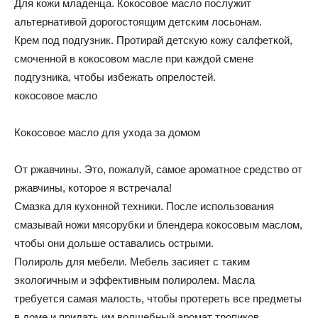
Для кожи младенца. Кокосовое масло послужит
альтернативой дорогостоящим детским лосьонам.
Крем под подгузник. Протирай детскую кожу салфеткой,
смоченной в кокосовом масле при каждой смене
подгузника, чтобы избежать опрелостей.
кокосовое масло
Кокосовое масло для ухода за домом
От ржавчины. Это, пожалуй, самое ароматное средство от
ржавчины, которое я встречала!
Смазка для кухонной техники. После использования
смазывай ножи мясорубки и блендера кокосовым маслом,
чтобы они дольше оставались острыми.
Полироль для мебели. Мебель засияет с таким
экологичным и эффективным полиролем. Масла
требуется самая малость, чтобы протереть все предметы
в доме и придать им волшебный аромат тропиков.