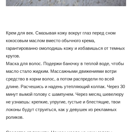
Крем для век. Смазывая кожу вокруг глаз перед сном
кокосовым маслом вместо обычного крема,
гарантированно омолодишь кожу и избавишься от темных
кругов.
Маска для волос. Подержи баночку в теплой воде, чтобы
масло стало жидким. Массажными движениями вотри
средство в корни волос, а потом распредели по всей
длине. Расчешись и надень утепляющий колпак. Через 30
минут вымой голову с шампунем. Через месяц шевелюру
не узнаешь: крепкие, упругие, густые и блестящие, твои
локоны будут струиться, как у девушек из рекламных
роликов.